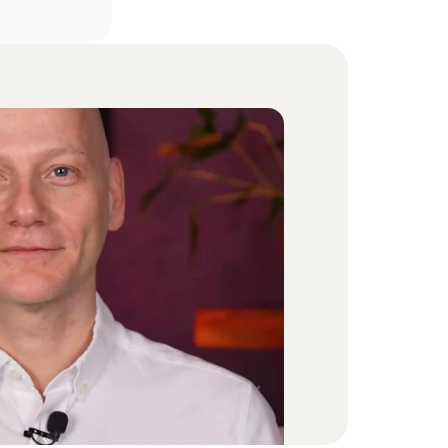
ayıt Ol