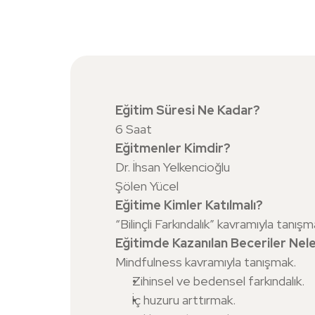
Eğitim Süresi Ne Kadar?
6 Saat
Eğitmenler Kimdir?
Dr. İhsan Yelkencioğlu
Şölen Yücel
Eğitime Kimler Katılmalı?
“Bilinçli Farkındalık” kavramıyla tan
Eğitimde Kazanılan Beceriler Nel
Mindfulness kavramıyla tanışmak.
Zihinsel ve bedensel farkındalık.
İç huzuru arttırmak.