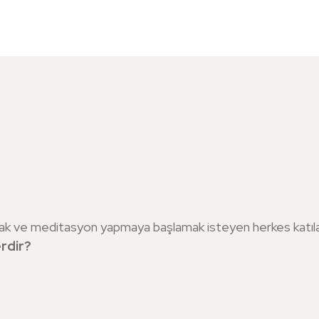
ışmak ve meditasyon yapmaya başlamak isteyen herkes katılab
erdir?