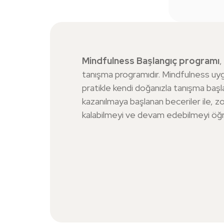
Bu
sertifika
Mindfulness Başlangıç programı
,
tanışma programıdır. Mindfulness uygu
pratikle kendi doğanızla tanışma başl
kazanılmaya başlanan beceriler ile, z
kalabilmeyi ve devam edebilmeyi öğren